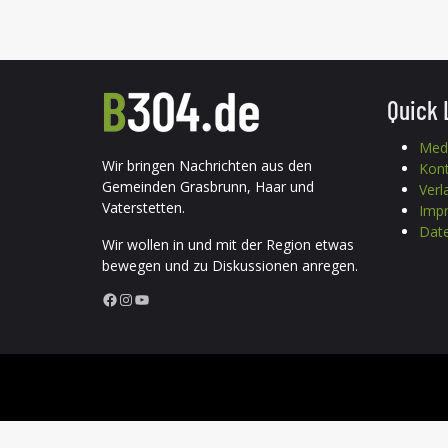
Quick 
Med
Wir bringen Nachrichten aus den
Kon
Gemeinden Grasbrunn, Haar und
Verl
Vaterstetten.
Imp
Date
Wir wollen in und mit der Region etwas
bewegen und zu Diskussionen anregen.
Facebook
Instagram
YouTube