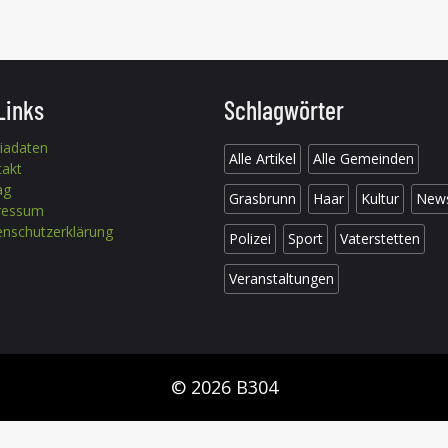
Links
Schlagwörter
iadaten
Alle Artikel
Alle Gemeinden
takt
ag
Grasbrunn
Haar
Kultur
New
ressum
nschutzerklärung
Polizei
Sport
Vaterstetten
Veranstaltungen
© 2026 B304