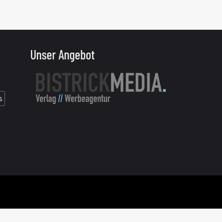
Unser Angebot
s