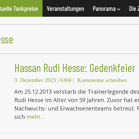
tuelle Tankpreise
Veranstaltungen
Panorama
Die 
esse
Hassan Rudi Hesse: Gedenkfeier
3. Dezember 2023
|
b304
|
Kommentar schreiben
Am 25.12.2013 verstarb die Trainerlegende de
Rudi Hesse im Alter von 59 Jahren. Zuvor hat 
Nachwuchs- und Erwachsenenteams betreut. Fr
sich
mehr…