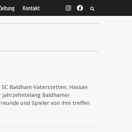
Zeitung
Kontakt
s SC Baldham-Vaterstetten, Hassan
er jahrzehntelang Baldhamer
eunde und Spieler von ihm treffen