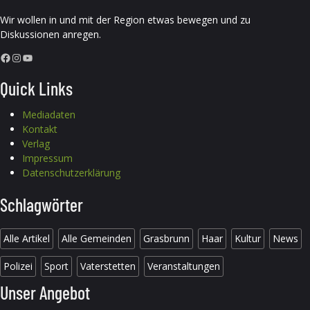
Wir wollen in und mit der Region etwas bewegen und zu
Diskussionen anregen.
Facebook
Instagram
YouTube
Quick Links
Mediadaten
Kontakt
Verlag
Impressum
Datenschutzerklärung
Schlagwörter
Alle Artikel
Alle Gemeinden
Grasbrunn
Haar
Kultur
News
Polizei
Sport
Vaterstetten
Veranstaltungen
Unser Angebot