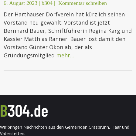
6. August 2023
|
b304
|
Kommentar schreiben
Der Harthauser Dorfverein hat kürzlich seinen
Vorstand neu gewählt: Vorstand ist jetzt
Bernhard Bauer, Schriftführerin Regina Karg und
Kassier Matthias Ranner. Bauer löst damit den
Vorstand Günter Okon ab, der als
Gründungsmitglied
mehr…
Wir bringen Nachrichten aus den Gemeinden Grasbrunn, Haar und
Vaterstetten.