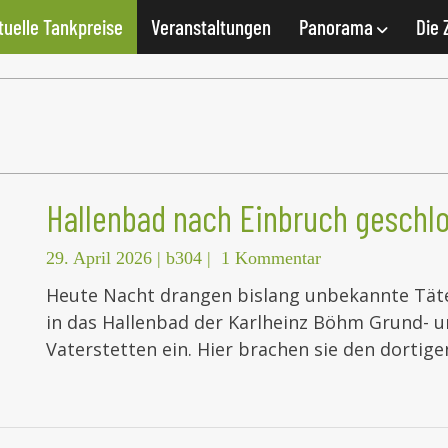
tuelle Tankpreise
Veranstaltungen
Panorama
Die 
Hallenbad nach Einbruch geschl
29. April 2026
|
b304
|
1 Kommentar
Heute Nacht drangen bislang unbekannte Tät
in das Hallenbad der Karlheinz Böhm Grund- u
Vaterstetten ein. Hier brachen sie den dorti