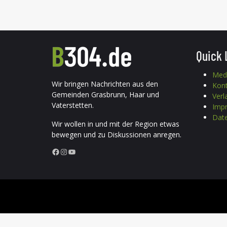
Quick 
Med
Wir bringen Nachrichten aus den
Kon
Gemeinden Grasbrunn, Haar und
Verl
Vaterstetten.
Imp
Date
Wir wollen in und mit der Region etwas
bewegen und zu Diskussionen anregen.
Facebook
Instagram
YouTube