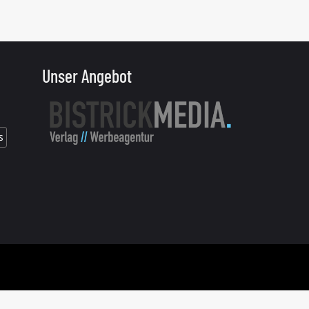
Unser Angebot
s