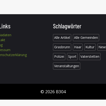
Links
Schlagwörter
iadaten
Alle Artikel
Alle Gemeinden
takt
ag
Grasbrunn
Haar
Kultur
New
ressum
nschutzerklärung
Polizei
Sport
Vaterstetten
Veranstaltungen
© 2026 B304