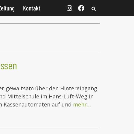
Zeitung
Kontakt
ossen
er gewaltsam über den Hintereingang
nd Mittelschule im Hans-Luft-Weg in
gen Kassenautomaten auf und
mehr…