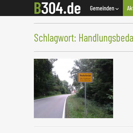
Gemeinden
Ak
Schlagwort:
Handlungsbeda