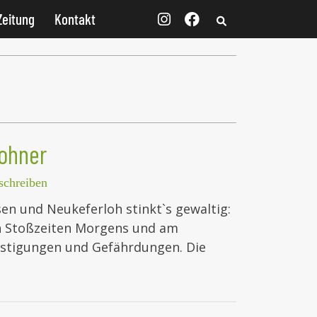
Zeitung
Kontakt
ohner
chreiben
n und Neukeferloh stinkt`s gewaltig:
n Stoßzeiten Morgens und am
ästigungen und Gefährdungen. Die