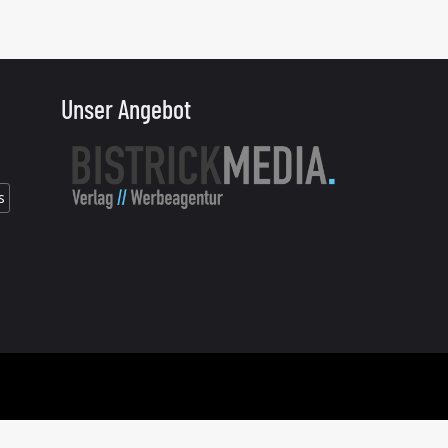
Unser Angebot
s