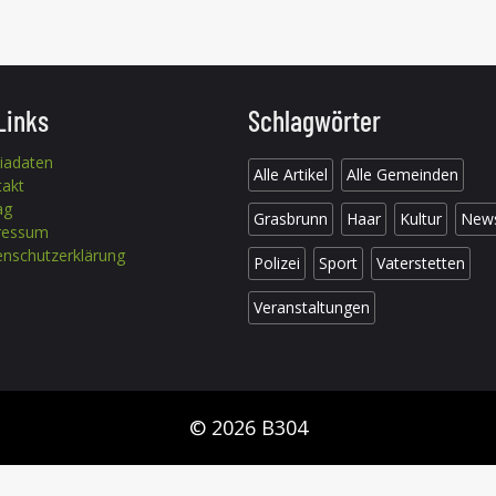
Links
Schlagwörter
iadaten
Alle Artikel
Alle Gemeinden
takt
ag
Grasbrunn
Haar
Kultur
New
ressum
nschutzerklärung
Polizei
Sport
Vaterstetten
Veranstaltungen
© 2026 B304