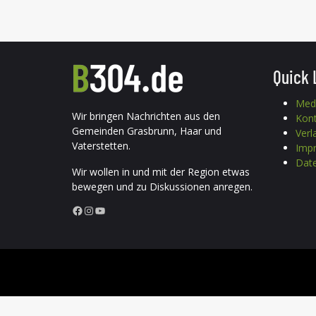
Quick 
Med
Wir bringen Nachrichten aus den
Kon
Gemeinden Grasbrunn, Haar und
Verl
Vaterstetten.
Imp
Date
Wir wollen in und mit der Region etwas
bewegen und zu Diskussionen anregen.
Facebook
Instagram
YouTube