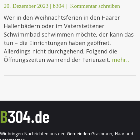
20. Dezember 2023
|
b304
|
Kommentar schreiben
Wer in den Weihnachtsferien in den Haarer
Hallenbädern oder im Vaterstettener
Schwimmbad schwimmen möchte, der kann das
tun – die Einrichtungen haben geöffnet.
Allerdings nicht durchgehend. Folgend die
Öffnungszeiten während der Ferienzeit.
mehr…
Wir bringen Nachrichten aus den Gemeinden Grasbrunn, Haar und