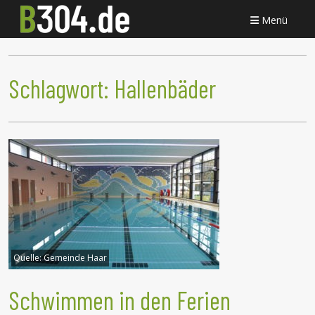
Menü
Schlagwort:
Hallenbäder
Quelle:
Gemeinde Haar
Schwimmen in den Ferien