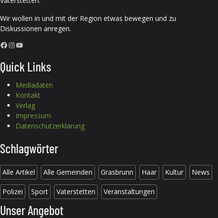
Vaterstetten.
Wir wollen in und mit der Region etwas bewegen und zu
Diskussionen anregen.
Facebook
Instagram
YouTube
Quick Links
Mediadaten
Kontakt
Verlag
Impressum
Datenschutzerklärung
Schlagwörter
Alle Artikel
Alle Gemeinden
Grasbrunn
Haar
Kultur
News
Polizei
Sport
Vaterstetten
Veranstaltungen
Unser Angebot