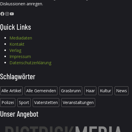
Diskussionen anregen.
Facebook
Instagram
YouTube
Quick Links
Mediadaten
Kontakt
Verlag
Impressum
Datenschutzerklärung
Schlagwörter
Alle Artikel
Alle Gemeinden
Grasbrunn
Haar
Kultur
News
Polizei
Sport
Vaterstetten
Veranstaltungen
Unser Angebot