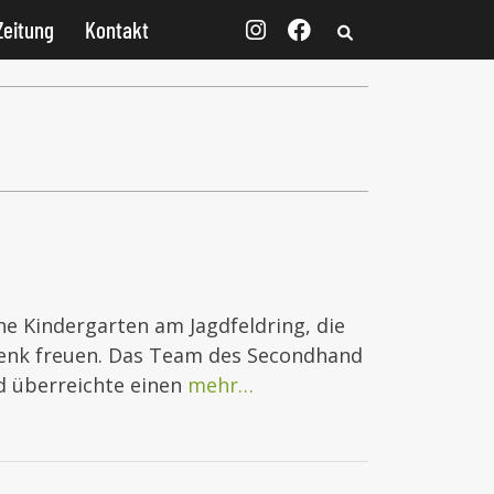
Zeitung
Kontakt
he Kindergarten am Jagdfeldring, die
chenk freuen. Das Team des Secondhand
d überreichte einen
mehr…