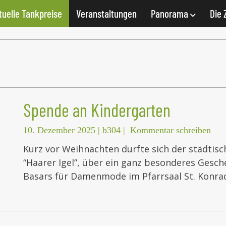
tuelle Tankpreise
Veranstaltungen
Panorama
Die 
Spende an Kindergarten
10. Dezember 2025
|
b304
|
Kommentar schreiben
Kurz vor Weihnachten durfte sich der städtisc
“Haarer Igel”, über ein ganz besonderes Ges
Basars für Damenmode im Pfarrsaal St. Konra