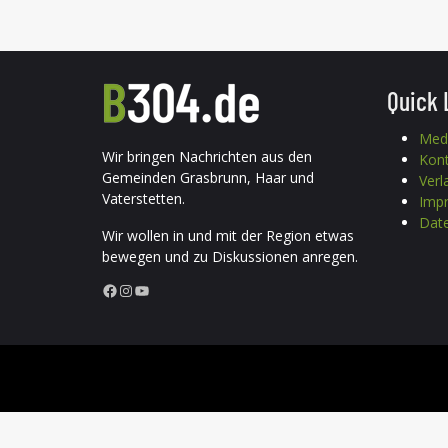
Quick 
Med
Wir bringen Nachrichten aus den
Kon
Gemeinden Grasbrunn, Haar und
Verl
Vaterstetten.
Imp
Date
Wir wollen in und mit der Region etwas
bewegen und zu Diskussionen anregen.
Facebook
Instagram
YouTube