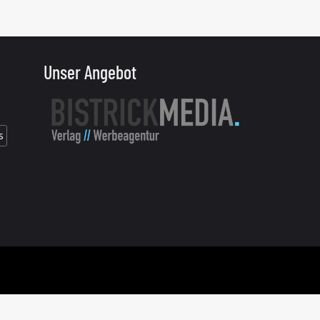
Unser Angebot
s