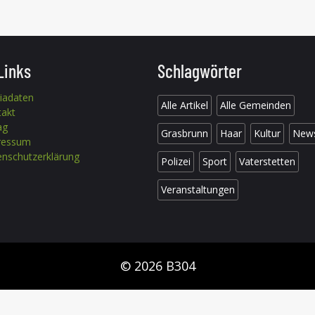
Links
Schlagwörter
iadaten
Alle Artikel
Alle Gemeinden
takt
ag
Grasbrunn
Haar
Kultur
New
ressum
nschutzerklärung
Polizei
Sport
Vaterstetten
Veranstaltungen
© 2026 B304