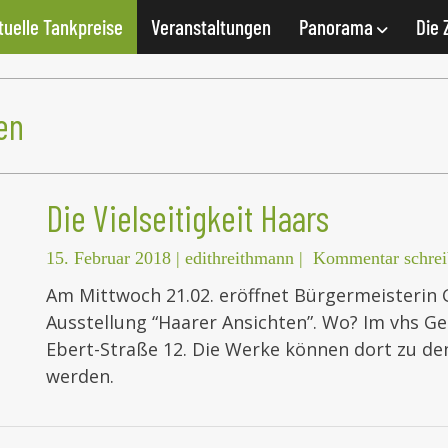
tuelle Tankpreise
Veranstaltungen
Panorama
Die 
en
Die Vielseitigkeit Haars
15. Februar 2018
|
edithreithmann
|
Kommentar schrei
Am Mittwoch 21.02. eröffnet Bürgermeisterin 
Ausstellung “Haarer Ansichten”. Wo? Im vhs Ge
Ebert-Straße 12. Die Werke können dort zu de
werden.