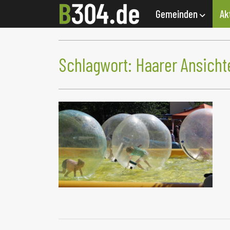
Gemeinden
Ak
Schlagwort:
Haarer Ansicht