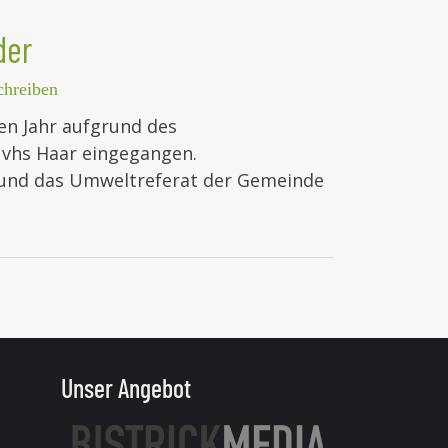
der
hreiben
en Jahr aufgrund des
 vhs Haar eingegangen.
 und das Umweltreferat der Gemeinde
Unser Angebot