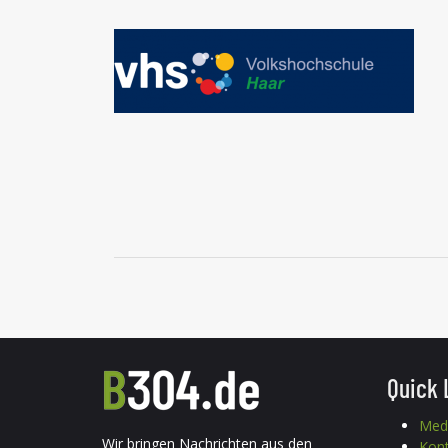
Quick 
Med
Wir bringen Nachrichten aus den
Kon