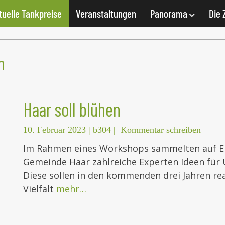
tuelle Tankpreise
Veranstaltungen
Panorama
Die 
n
Haar soll blühen
10. Februar 2023
|
b304
|
Kommentar schreiben
Im Rahmen eines Workshops sammelten auf E
Gemeinde Haar zahlreiche Experten Ideen für
Diese sollen in den kommenden drei Jahren real
Vielfalt
mehr…