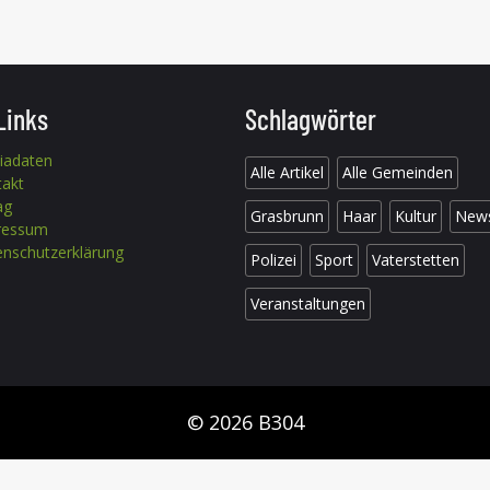
Links
Schlagwörter
iadaten
Alle Artikel
Alle Gemeinden
takt
ag
Grasbrunn
Haar
Kultur
New
ressum
nschutzerklärung
Polizei
Sport
Vaterstetten
Veranstaltungen
© 2026 B304