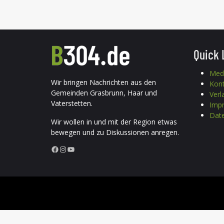
Quick 
Med
Wir bringen Nachrichten aus den
Kon
Gemeinden Grasbrunn, Haar und
Verl
Vaterstetten.
Imp
Date
Wir wollen in und mit der Region etwas
bewegen und zu Diskussionen anregen.
Facebook
Instagram
YouTube