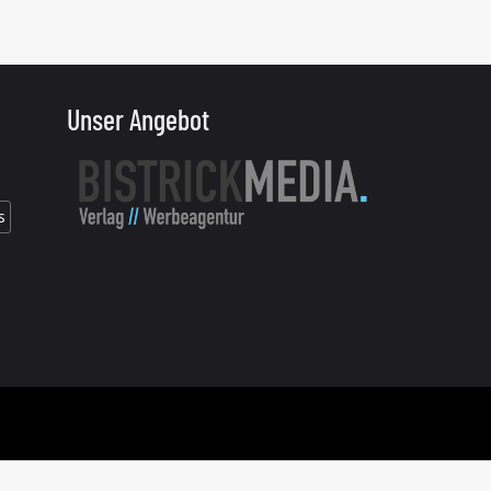
Unser Angebot
s