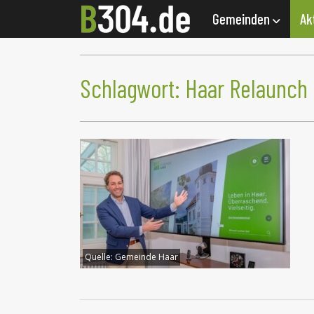
Gemeinden
Ak
Schlagwort:
Haar Relaunch
Quelle:
Gemeinde Haar