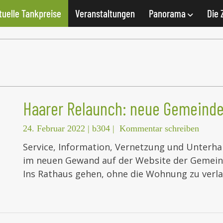
tuelle Tankpreise
Veranstaltungen
Panorama
Die 
Haarer Relaunch: neue Gemeinde
24. Februar 2022
|
b304
|
Kommentar schreiben
Service, Information, Vernetzung und Unterhalt
im neuen Gewand auf der Website der Gemein
Ins Rathaus gehen, ohne die Wohnung zu verl