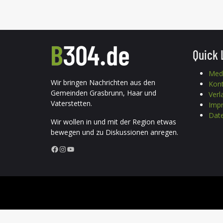
Quick 
Med
Wir bringen Nachrichten aus den
Kon
Gemeinden Grasbrunn, Haar und
Verl
Vaterstetten.
Imp
Date
Wir wollen in und mit der Region etwas
bewegen und zu Diskussionen anregen.
Facebook
Instagram
YouTube