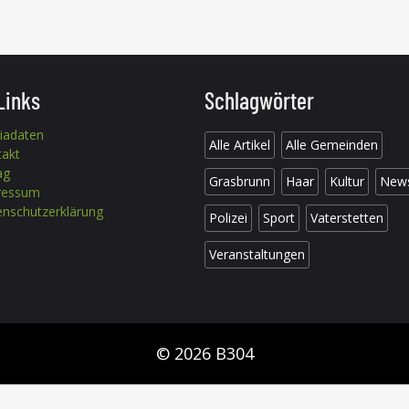
Links
Schlagwörter
iadaten
Alle Artikel
Alle Gemeinden
takt
ag
Grasbrunn
Haar
Kultur
New
ressum
nschutzerklärung
Polizei
Sport
Vaterstetten
Veranstaltungen
© 2026 B304