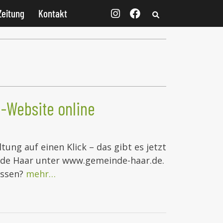
Zeitung
Kontakt
-Website online
ung auf einen Klick – das gibt es jetzt
de Haar unter www.gemeinde-haar.de.
assen?
mehr…