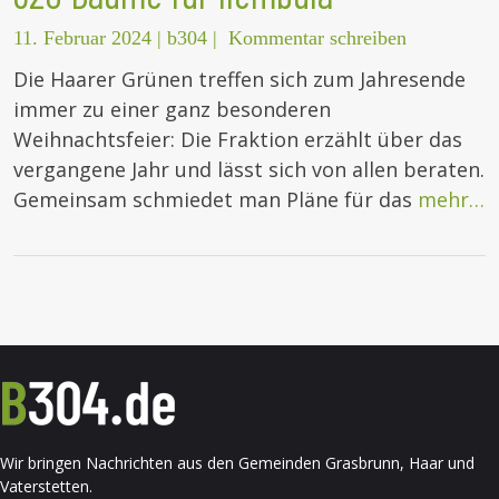
11. Februar 2024
|
b304
|
Kommentar schreiben
Die Haarer Grünen treffen sich zum Jahresende
immer zu einer ganz besonderen
Weihnachtsfeier: Die Fraktion erzählt über das
vergangene Jahr und lässt sich von allen beraten.
Gemeinsam schmiedet man Pläne für das
mehr…
Wir bringen Nachrichten aus den Gemeinden Grasbrunn, Haar und
Vaterstetten.