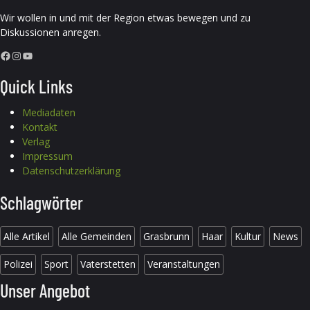
Wir wollen in und mit der Region etwas bewegen und zu
Diskussionen anregen.
Facebook
Instagram
YouTube
Quick Links
Mediadaten
Kontakt
Verlag
Impressum
Datenschutzerklärung
Schlagwörter
Alle Artikel
Alle Gemeinden
Grasbrunn
Haar
Kultur
News
Polizei
Sport
Vaterstetten
Veranstaltungen
Unser Angebot