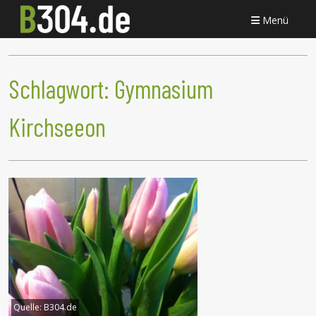
Menü
Schlagwort:
Gymnasium
Kirchseeon
Quelle:
B304.de