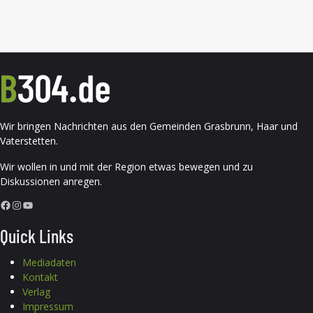
Wir bringen Nachrichten aus den Gemeinden Grasbrunn, Haar und
Vaterstetten.
Wir wollen in und mit der Region etwas bewegen und zu
Diskussionen anregen.
Facebook
Instagram
YouTube
Quick Links
Mediadaten
Kontakt
Verlag
Impressum