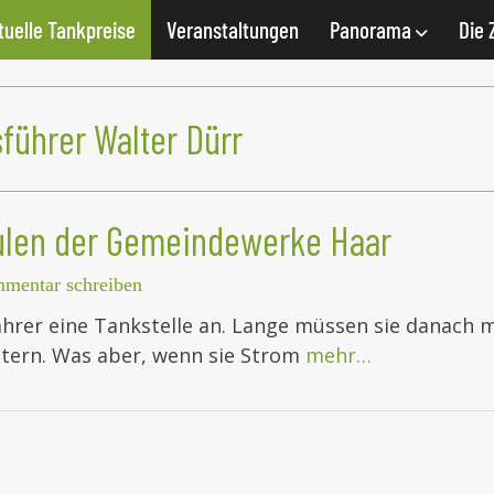
tuelle Tankpreise
Veranstaltungen
Panorama
Die 
ührer Walter Dürr
äulen der Gemeindewerke Haar
mentar schreiben
ahrer eine Tankstelle an. Lange müssen sie danach m
ttern. Was aber, wenn sie Strom
mehr…