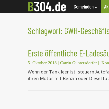
Gemeinden
Ak
Schlagwort:
GWH-Geschäftsf
Erste öffentliche E-Lades
5. Oktober 2018
|
Catrin Guntersdorfer
|
Kom
Wenn der Tank leer ist, steuern Autof
ihren Motor mit Benzin oder Diesel fü