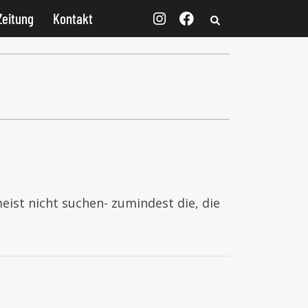
Zeitung
Kontakt
eist nicht suchen- zumindest die, die