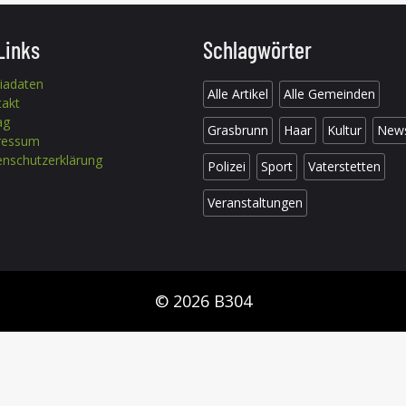
Links
Schlagwörter
iadaten
Alle Artikel
Alle Gemeinden
takt
ag
Grasbrunn
Haar
Kultur
New
ressum
nschutzerklärung
Polizei
Sport
Vaterstetten
Veranstaltungen
© 2026 B304