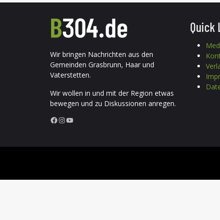
Quick 
Med
Wir bringen Nachrichten aus den
Kon
Gemeinden Grasbrunn, Haar und
Verl
Vaterstetten.
Imp
Date
Wir wollen in und mit der Region etwas
bewegen und zu Diskussionen anregen.
Facebook
Instagram
YouTube