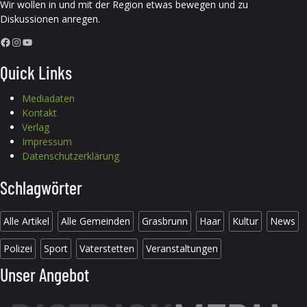
Wir wollen in und mit der Region etwas bewegen und zu
Diskussionen anregen.
Facebook
Instagram
YouTube
Quick Links
Mediadaten
Kontakt
Verlag
Impressum
Datenschutzerklärung
Schlagwörter
Alle Artikel
Alle Gemeinden
Grasbrunn
Haar
Kultur
News
Polizei
Sport
Vaterstetten
Veranstaltungen
Unser Angebot