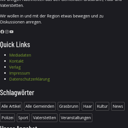
Vaterstetten.
Wir wollen in und mit der Region etwas bewegen und zu
Diskussionen anregen.
Facebook
Instagram
YouTube
Quick Links
Mediadaten
Kontakt
Verlag
Impressum
Datenschutzerklärung
Schlagwörter
Alle Artikel
Alle Gemeinden
Grasbrunn
Haar
Kultur
News
Polizei
Sport
Vaterstetten
Veranstaltungen