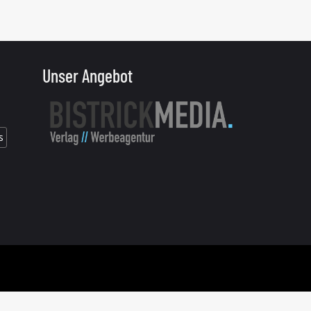
Unser Angebot
s