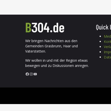
Quick 
Med
Wir bringen Nachrichten aus den
Kon
Gemeinden Grasbrunn, Haar und
Verl
Vaterstetten.
Imp
Date
Wir wollen in und mit der Region etwas
bewegen und zu Diskussionen anregen.
Facebook
Instagram
YouTube