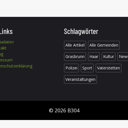
Links
Schlagwörter
iadaten
Alle Artikel
Alle Gemeinden
takt
ag
Grasbrunn
Haar
Kultur
New
ressum
nschutzerklärung
Polizei
Sport
Vaterstetten
Veranstaltungen
© 2026 B304