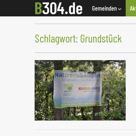
Gemeinden
Ak
Schlagwort:
Grundstück