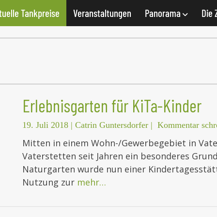
tuelle Tankpreise
Veranstaltungen
Panorama
Die 
Erlebnisgarten für KiTa-Kinder
19. Juli 2018
|
Catrin Guntersdorfer
|
Kommentar schr
Mitten in einem Wohn-/Gewerbegebiet in Vate
Vaterstetten seit Jahren ein besonderes Grund
Naturgarten wurde nun einer Kindertagesstä
Nutzung zur
mehr…