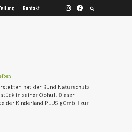
Zeitung
Kontakt
eiben
rstetten hat der Bund Naturschutz
stück in seiner Obhut. Dieser
tte der Kinderland PLUS gGmbH zur