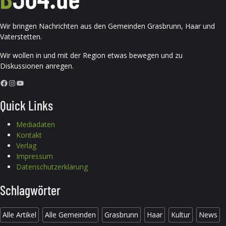
Wir bringen Nachrichten aus den Gemeinden Grasbrunn, Haar und
Vaterstetten.
Wir wollen in und mit der Region etwas bewegen und zu
Diskussionen anregen.
Facebook
Instagram
YouTube
Quick Links
Mediadaten
Kontakt
Verlag
Impressum
Datenschutzerklärung
Schlagwörter
Alle Artikel
Alle Gemeinden
Grasbrunn
Haar
Kultur
News