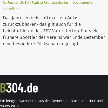
6. Januar 2019
|
Catrin Guntersdorfer
|
Kommentar
schreiben
Das Jahresende ist oftmals ein Anlass
zurückzublicken- das gilt auch für die
Leichtathleten des TSV Vaterstetten. Für viele
frühere Sportler des Vereins war Ende Dezember
eine besondere Rückschau angesagt.
Wir bringen Nachrichten aus den Gemeinden Grasbrunn, Haar und
Vaterstetten.