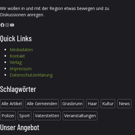
Wir wollen in und mit der Region etwas bewegen und zu
Diskussionen anregen.
Facebook
Instagram
YouTube
Quick Links
Mediadaten
Kontakt
Verlag
Impressum
Datenschutzerklärung
Schlagwörter
Alle Artikel
Alle Gemeinden
Grasbrunn
Haar
Kultur
News
Polizei
Sport
Vaterstetten
Veranstaltungen
Unser Angebot