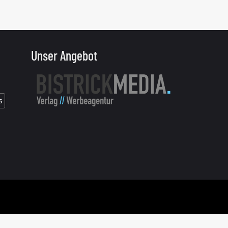
Unser Angebot
s