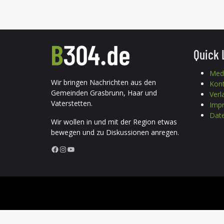
Quick 
Med
Wir bringen Nachrichten aus den
Kon
Gemeinden Grasbrunn, Haar und
Verl
Vaterstetten.
Imp
Date
Wir wollen in und mit der Region etwas
bewegen und zu Diskussionen anregen.
Facebook
Instagram
YouTube