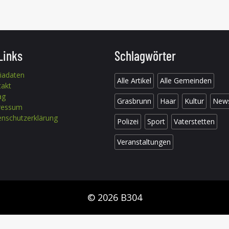
Links
Schlagwörter
iadaten
Alle Artikel
Alle Gemeinden
takt
ag
Grasbrunn
Haar
Kultur
New
ressum
nschutzerklärung
Polizei
Sport
Vaterstetten
Veranstaltungen
© 2026 B304