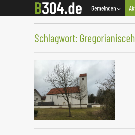
Gemeinden
Ak
Schlagwort:
Gregorianisceh