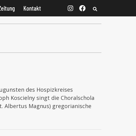
Zeitung
Kontakt
zugunsten des Hospizkreises
ph Koscielny singt die Choralschola
t. Albertus Magnus) gregorianische