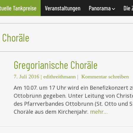
tuelle Tankpreise
Veranstaltungen
Panorama
Die 
 Choräle
Gregorianische Choräle
7. Juli 2016
|
edithreithmann
|
Kommentar schreiben
Am 10.07. um 17 Uhr wird ein Benefizkonzert 
Ottobrunn gegeben. Unter Leitung von Christo
des Pfarrverbandes Ottobrunn (St. Otto und S
Choräle aus dem Kirchenjahr.
mehr…