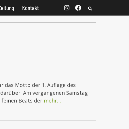
Zeitung
Kontakt
r das Motto der 1. Auflage des
e darüber. Am vergangenen Samstag
u feinen Beats der
mehr…