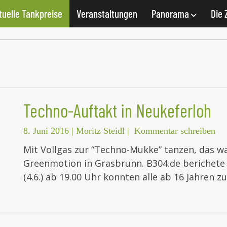
tuelle Tankpreise
Veranstaltungen
Panorama
Die 
Techno-Auftakt in Neukeferloh
8. Juni 2016
|
Moritz Steidl
|
Kommentar schreiben
Mit Vollgas zur “Techno-Mukke” tanzen, das wa
Greenmotion in Grasbrunn. B304.de berichet
(4.6.) ab 19.00 Uhr konnten alle ab 16 Jahren z