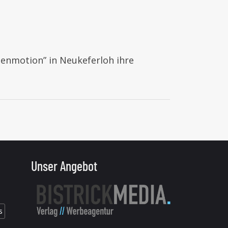
reenmotion” in Neukeferloh ihre
Unser Angebot
s