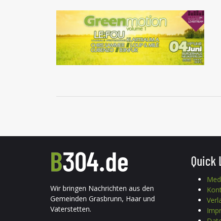
Quick 
Med
Wir bringen Nachrichten aus den
Kon
Gemeinden Grasbrunn, Haar und
Verl
Vaterstetten.
Imp
Date