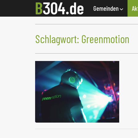
Gemeinden
Ak
Schlagwort:
Greenmotion