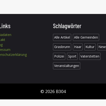
Links
Schlagwörter
iadaten
Alle Artikel
Alle Gemeinden
takt
ag
Grasbrunn
Haar
Kultur
New
ressum
nschutzerklärung
Polizei
Sport
Vaterstetten
Veranstaltungen
© 2026 B304