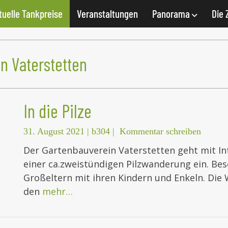
tuelle Tankpreise
Veranstaltungen
Panorama
Die 
n Vaterstetten
In die Pilze
31. August 2021
|
b304
|
Kommentar schreiben
Der Gartenbauverein Vaterstetten geht mit Inte
einer ca.zweistündigen Pilzwanderung ein. Be
Großeltern mit ihren Kindern und Enkeln. Die
den
mehr…