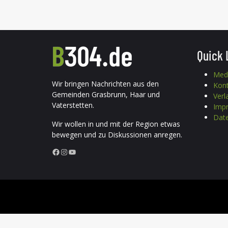
Quick 
Med
Wir bringen Nachrichten aus den
Kon
Gemeinden Grasbrunn, Haar und
Verl
Vaterstetten.
Imp
Date
Wir wollen in und mit der Region etwas
bewegen und zu Diskussionen anregen.
Facebook
Instagram
YouTube