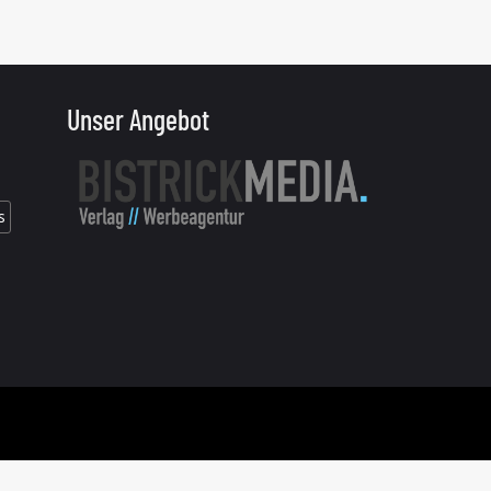
Unser Angebot
s