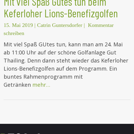
Mit viel Spaß Gutes tun beim
Keferloher Lions-Benefizgolfen
15. Mai 2019
|
Catrin Guntersdorfer
|
Kommentar
schreiben
Mit viel Spaß GUtes tun, kann man am 24. Mai
ab 11:00 Uhr auf der schöne Golfanlage Gut
Thailing. Denn dann steht wieder das Keferloher
Lions-Benefizgolfen auf dem Programm. Ein
buntes Rahmenprogramm mit
Getränken
mehr…