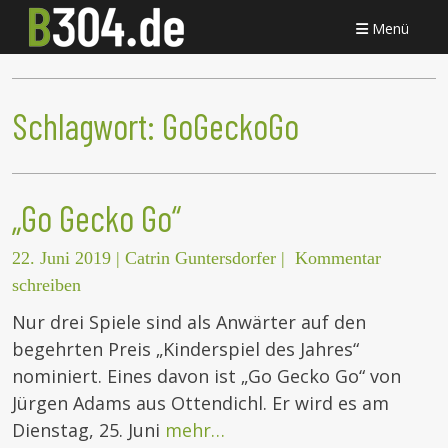
Menü
Schlagwort:
GoGeckoGo
„Go Gecko Go“
22. Juni 2019
|
Catrin Guntersdorfer
|
Kommentar
schreiben
Nur drei Spiele sind als Anwärter auf den
begehrten Preis „Kinderspiel des Jahres“
nominiert. Eines davon ist „Go Gecko Go“ von
Jürgen Adams aus Ottendichl. Er wird es am
Dienstag, 25. Juni
mehr…