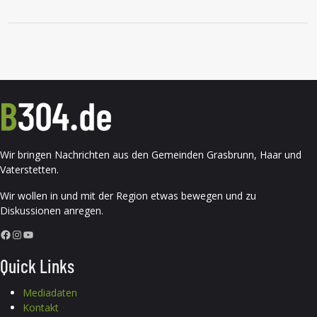
Wir bringen Nachrichten aus den Gemeinden Grasbrunn, Haar und
Vaterstetten.
Wir wollen in und mit der Region etwas bewegen und zu
Diskussionen anregen.
Facebook
Instagram
YouTube
Quick Links
Mediadaten
Kontakt