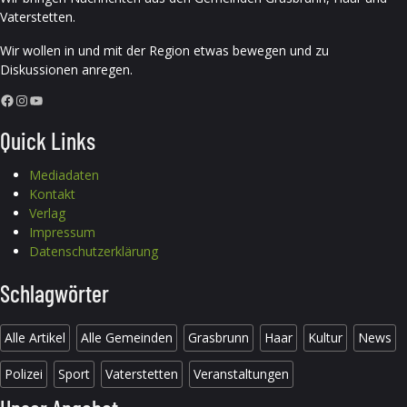
Vaterstetten.
Wir wollen in und mit der Region etwas bewegen und zu
Diskussionen anregen.
Facebook
Instagram
YouTube
Quick Links
Mediadaten
Kontakt
Verlag
Impressum
Datenschutzerklärung
Schlagwörter
Alle Artikel
Alle Gemeinden
Grasbrunn
Haar
Kultur
News
Polizei
Sport
Vaterstetten
Veranstaltungen