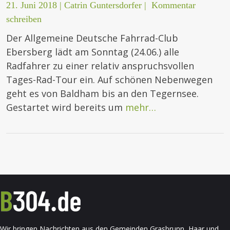
21. Juni 2018
|
Catrin Guntersdorfer
|
Kommentar
schreiben
Der Allgemeine Deutsche Fahrrad-Club
Ebersberg lädt am Sonntag (24.06.) alle
Radfahrer zu einer relativ anspruchsvollen
Tages-Rad-Tour ein. Auf schönen Nebenwegen
geht es von Baldham bis an den Tegernsee.
Gestartet wird bereits um
mehr…
Wir bringen Nachrichten aus den Gemeinden Grasbrunn, Haar und