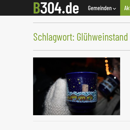
Gemeinden
Ak
Schlagwort:
Glühweinstand