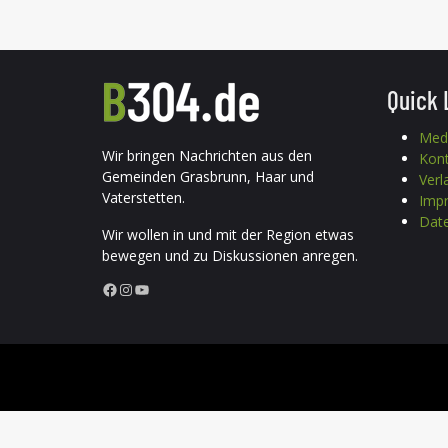
Quick 
Med
Wir bringen Nachrichten aus den
Kon
Gemeinden Grasbrunn, Haar und
Verl
Vaterstetten.
Imp
Date
Wir wollen in und mit der Region etwas
bewegen und zu Diskussionen anregen.
Facebook
Instagram
YouTube