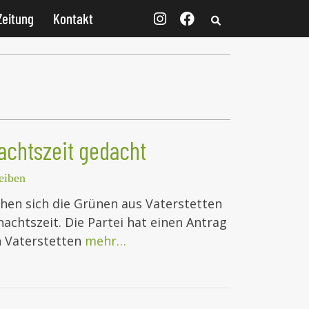
Zeitung
Kontakt
achtszeit gedacht
eiben
n sich die Grünen aus Vaterstetten
achtszeit. Die Partei hat einen Antrag
n Vaterstetten
mehr…