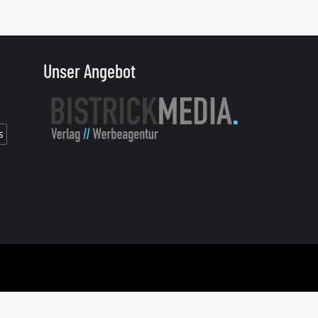
Unser Angebot
s