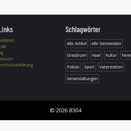
Links
Schlagwörter
iadaten
Alle Artikel
Alle Gemeinden
takt
ag
Grasbrunn
Haar
Kultur
New
ressum
nschutzerklärung
Polizei
Sport
Vaterstetten
Veranstaltungen
© 2026 B304