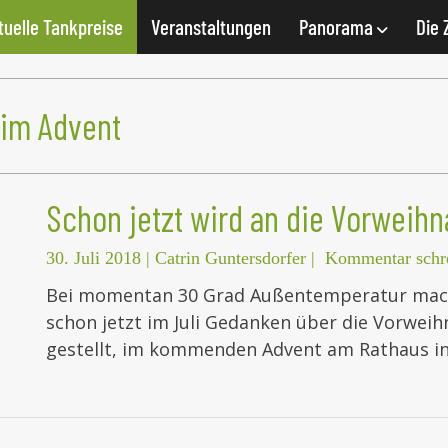
tuelle Tankpreise
Veranstaltungen
Panorama
Die 
 im Advent
Schon jetzt wird an die Vorweihn
30. Juli 2018
|
Catrin Guntersdorfer
|
Kommentar schr
Bei momentan 30 Grad Außentemperatur mache
schon jetzt im Juli Gedanken über die Vorweihn
gestellt, im kommenden Advent am Rathaus i