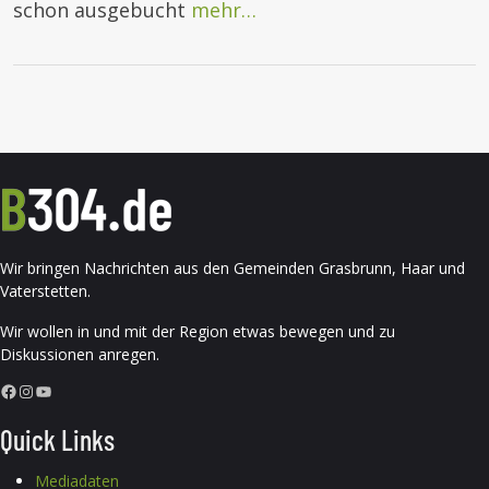
schon ausgebucht
mehr…
Wir bringen Nachrichten aus den Gemeinden Grasbrunn, Haar und
Vaterstetten.
Wir wollen in und mit der Region etwas bewegen und zu
Diskussionen anregen.
Facebook
Instagram
YouTube
Quick Links
Mediadaten