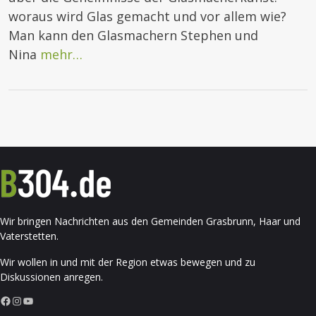
woraus wird Glas gemacht und vor allem wie?
Man kann den Glasmachern Stephen und
Nina
mehr…
Wir bringen Nachrichten aus den Gemeinden Grasbrunn, Haar und
Vaterstetten.
Wir wollen in und mit der Region etwas bewegen und zu
Diskussionen anregen.
Facebook
Instagram
YouTube