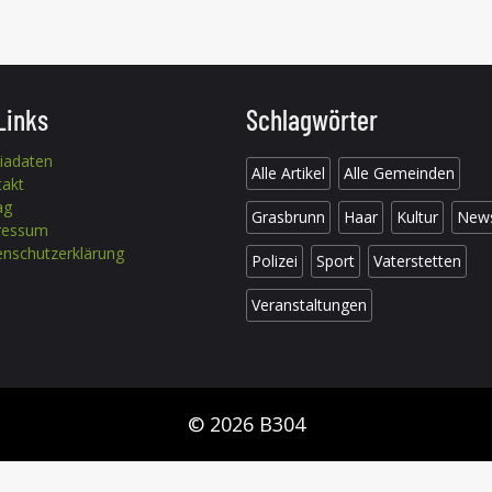
Links
Schlagwörter
iadaten
Alle Artikel
Alle Gemeinden
takt
ag
Grasbrunn
Haar
Kultur
New
ressum
nschutzerklärung
Polizei
Sport
Vaterstetten
Veranstaltungen
© 2026 B304