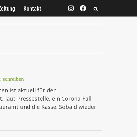
Zeitung
Kontakt
 schreiben
n ist aktuell für den
 laut Pressestelle, ein Corona-Fall.
eueramt und die Kasse. Sobald wieder