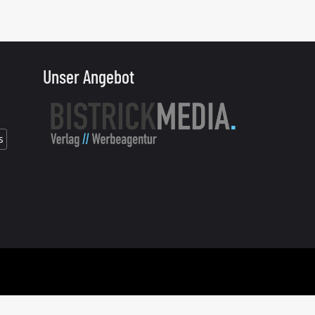
Unser Angebot
s