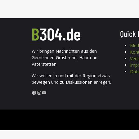
Quick 
Med
Wir bringen Nachrichten aus den
Kon
Gemeinden Grasbrunn, Haar und
Verl
Vaterstetten.
Imp
Date
Wir wollen in und mit der Region etwas
bewegen und zu Diskussionen anregen.
Facebook
Instagram
YouTube