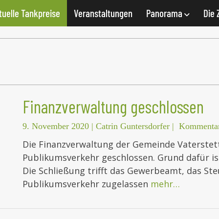
tuelle Tankpreise
Veranstaltungen
Panorama
Die 
Finanzverwaltung geschlossen
9. November 2020
|
Catrin Guntersdorfer
|
Kommentar
Die Finanzverwaltung der Gemeinde Vaterstette
Publikumsverkehr geschlossen. Grund dafür ist,
Die Schließung trifft das Gewerbeamt, das St
Publikumsverkehr zugelassen
mehr…