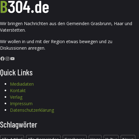
Wir bringen Nachrichten aus den Gemeinden Grasbrunn, Haar und
Vaterstetten.
Wir wollen in und mit der Region etwas bewegen und zu
Diskussionen anregen.
Facebook
Instagram
YouTube
Quick Links
Mediadaten
Kontakt
Verlag
Impressum
Datenschutzerklärung
Schlagwörter