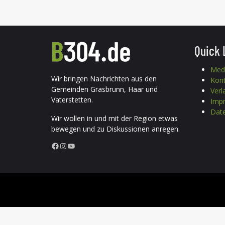
Quick 
Med
Wir bringen Nachrichten aus den
Kon
Gemeinden Grasbrunn, Haar und
Verl
Vaterstetten.
Imp
Date
Wir wollen in und mit der Region etwas
bewegen und zu Diskussionen anregen.
Facebook
Instagram
YouTube