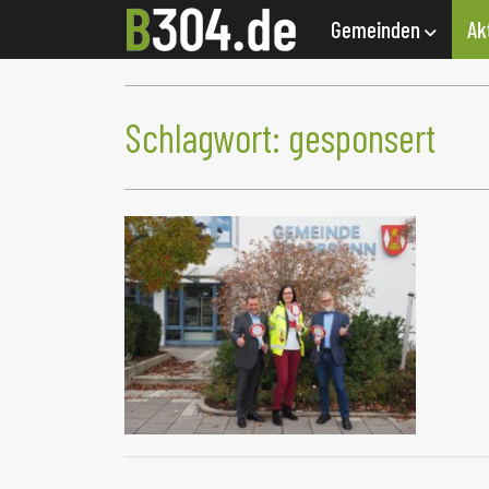
Gemeinden
Ak
Schlagwort:
gesponsert