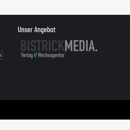
Unser Angebot
s