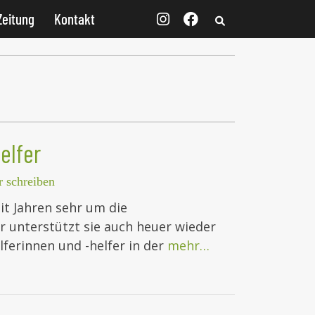
Zeitung
Kontakt
elfer
 schreiben
t Jahren sehr um die
 unterstützt sie auch heuer wieder
ferinnen und -helfer in der
mehr…