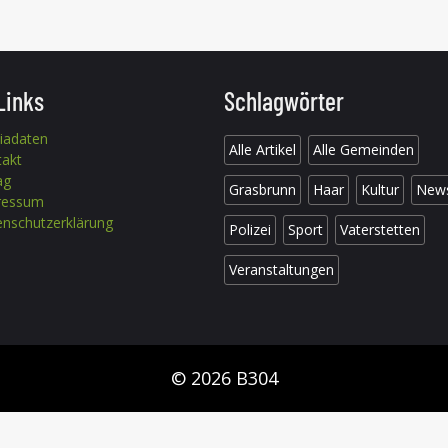
Links
Schlagwörter
iadaten
Alle Artikel
Alle Gemeinden
takt
ag
Grasbrunn
Haar
Kultur
New
ressum
nschutzerklärung
Polizei
Sport
Vaterstetten
Veranstaltungen
© 2026 B304