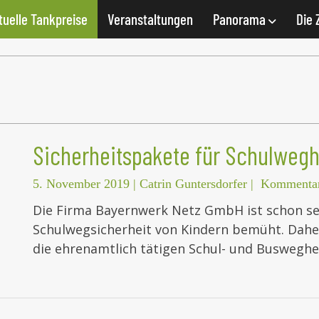
tuelle Tankpreise
Veranstaltungen
Panorama
Die 
Sicherheitspakete für Schulwegh
5. November 2019
|
Catrin Guntersdorfer
|
Kommentar
Die Firma Bayernwerk Netz GmbH ist schon sei
Schulwegsicherheit von Kindern bemüht. Daher
die ehrenamtlich tätigen Schul- und Busweghel