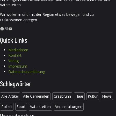
Vaterstetten.
Wir wollen in und mit der Region etwas bewegen und zu
Diskussionen anregen.
Facebook
Instagram
YouTube
Quick Links
Mediadaten
Kontakt
Verlag
Impressum
Datenschutzerklärung
Schlagwörter
Alle Artikel
Alle Gemeinden
Grasbrunn
Haar
Kultur
News
Polizei
Sport
Vaterstetten
Veranstaltungen