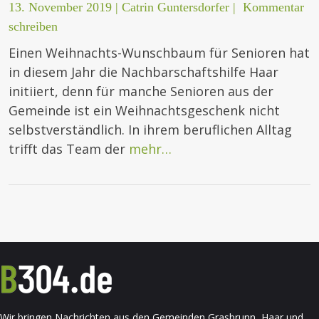
13. November 2019
|
Catrin Guntersdorfer
|
Kommentar
schreiben
Einen Weihnachts-Wunschbaum für Senioren hat
in diesem Jahr die Nachbarschaftshilfe Haar
initiiert, denn für manche Senioren aus der
Gemeinde ist ein Weihnachtsgeschenk nicht
selbstverständlich. In ihrem beruflichen Alltag
trifft das Team der
mehr…
Wir bringen Nachrichten aus den Gemeinden Grasbrunn, Haar und