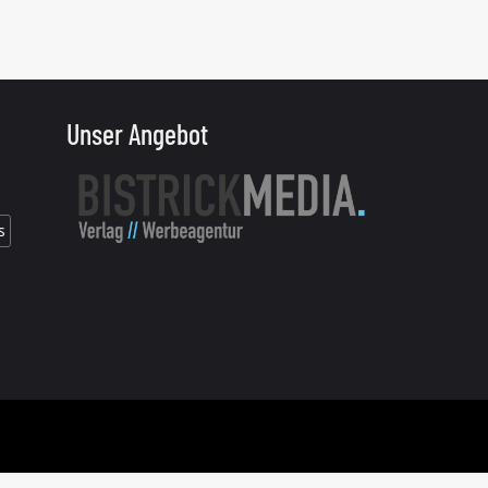
Unser Angebot
s