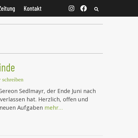
Zeitung
Kontakt
inde
 schreiben
Gereon Sedlmayr, der Ende Juni nach
verlassen hat. Herzlich, offen und
e neuen Aufgaben
mehr…