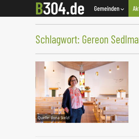
Gemeinden
Ak
Schlagwort:
Gereon Sedlma
Quelle:
Ilona Stelzl