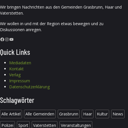
Wir bringen Nachrichten aus den Gemeinden Grasbrunn, Haar und
Vaterstetten.
Wir wollen in und mit der Region etwas bewegen und zu
Diskussionen anregen.
Facebook
Instagram
YouTube
Quick Links
Mediadaten
Kontakt
Verlag
Impressum
Datenschutzerklärung
Schlagwörter
Alle Artikel
Alle Gemeinden
Grasbrunn
Haar
Kultur
News
Polizei
Sport
Vaterstetten
Veranstaltungen