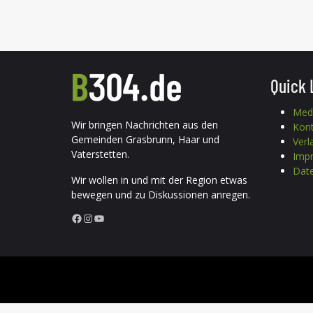
Quick 
Med
Wir bringen Nachrichten aus den
Kon
Gemeinden Grasbrunn, Haar und
Verl
Vaterstetten.
Imp
Date
Wir wollen in und mit der Region etwas
bewegen und zu Diskussionen anregen.
Facebook
Instagram
YouTube