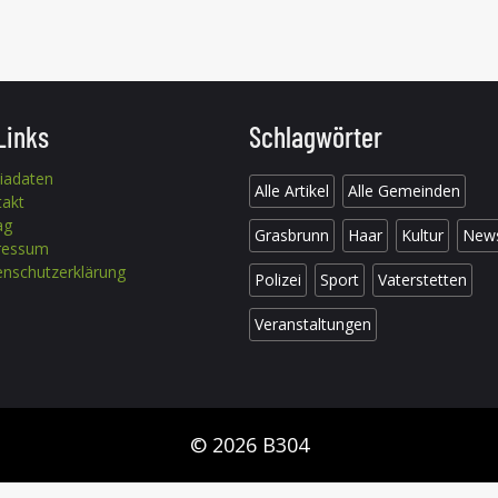
Links
Schlagwörter
iadaten
Alle Artikel
Alle Gemeinden
takt
ag
Grasbrunn
Haar
Kultur
New
ressum
nschutzerklärung
Polizei
Sport
Vaterstetten
Veranstaltungen
© 2026 B304