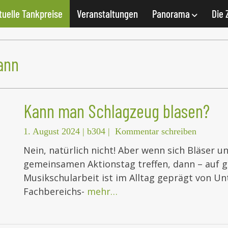
tuelle Tankpreise
Veranstaltungen
Panorama
Die 
ann
Kann man Schlagzeug blasen?
1. August 2024
|
b304
|
Kommentar schreiben
Nein, natürlich nicht! Aber wenn sich Bläser 
gemeinsamen Aktionstag treffen, dann – auf gut
Musikschularbeit ist im Alltag geprägt von Un
Fachbereichs-
mehr…