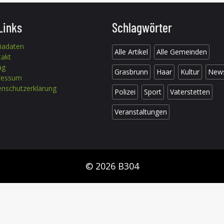
Links
Schlagwörter
iadaten
Alle Artikel
Alle Gemeinden
takt
ag
Grasbrunn
Haar
Kultur
New
ressum
nschutzerklärung
Polizei
Sport
Vaterstetten
Veranstaltungen
© 2026 B304