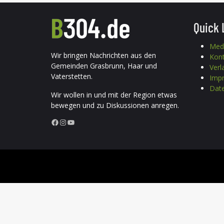
Quick 
Med
Wir bringen Nachrichten aus den
Kon
Gemeinden Grasbrunn, Haar und
Verl
Vaterstetten.
Imp
Date
Wir wollen in und mit der Region etwas
bewegen und zu Diskussionen anregen.
Facebook
Instagram
YouTube