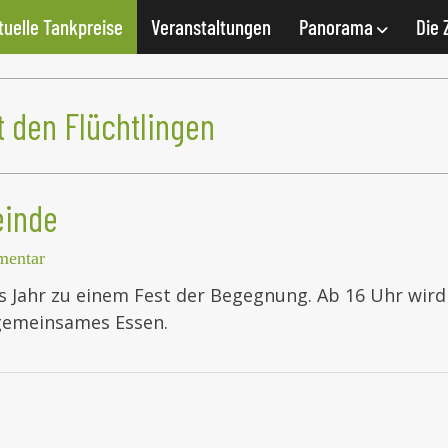
tuelle Tankpreise
Veranstaltungen
Panorama
Die 
 den Flüchtlingen
einde
entar
es Jahr zu einem Fest der Begegnung. Ab 16 Uhr wird
gemeinsames Essen.