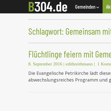
Gemeinden
Ak
Schlagwort:
Gemeinsam mit
Flüchtlinge feiern mit Gem
8. September 2016
|
edithreithmann
|
1 Komm
Die Evangelische Petrikirche lädt dies
abwechslungsreiches Programm und 