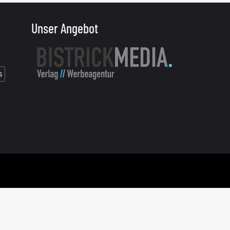
Unser Angebot
s