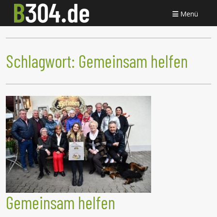
Menü
Schlagwort:
Gemeinsam helfen
Gemeinsam helfen