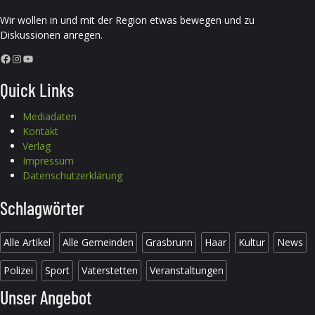
Wir wollen in und mit der Region etwas bewegen und zu
Diskussionen anregen.
Facebook
Instagram
YouTube
Quick Links
Mediadaten
Kontakt
Verlag
Impressum
Datenschutzerklärung
Schlagwörter
Alle Artikel
Alle Gemeinden
Grasbrunn
Haar
Kultur
News
Polizei
Sport
Vaterstetten
Veranstaltungen
Unser Angebot