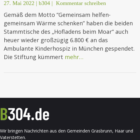
27. Mai 2022
|
b304
|
Kommentar schreiben
Gemäß dem Motto “Gemeinsam helfen-
gemeinsam Wärme schenken” haben die beiden
Stammtische des „Hofladens beim Moar“ auch
heuer wieder großzügig 6.800 € an das
Ambulante Kinderhospiz in München gespendet.
Die Stiftung kümmert
mehr…
Wir bringen Nachrichten aus den Gemeinden Grasbrunn, Haar und
Vaterstetten.