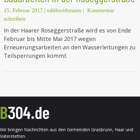
15. Februar 2017
|
edithreithmann
|
Kommentar
schreiben
In der Haarer Roseggerstraße wird es von Ende
Februar bis Mitte Mai 2017 wegen
Erneuerungsarbeiten an den Wasserleitungen zu
Teilsperrungen kommt.
Wir bringen Nachrichten aus den Gemeinden Grasbrunn, Haar und
Vaterstetten.