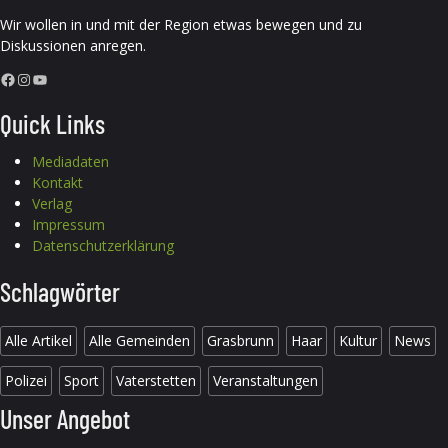
Wir wollen in und mit der Region etwas bewegen und zu
Diskussionen anregen.
Facebook
Instagram
YouTube
Quick Links
Mediadaten
Kontakt
Verlag
Impressum
Datenschutzerklärung
Schlagwörter
Alle Artikel
Alle Gemeinden
Grasbrunn
Haar
Kultur
News
Polizei
Sport
Vaterstetten
Veranstaltungen
Unser Angebot