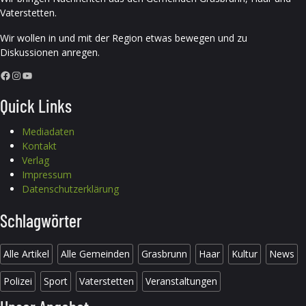
Vaterstetten.
Wir wollen in und mit der Region etwas bewegen und zu
Diskussionen anregen.
Facebook
Instagram
YouTube
Quick Links
Mediadaten
Kontakt
Verlag
Impressum
Datenschutzerklärung
Schlagwörter
Alle Artikel
Alle Gemeinden
Grasbrunn
Haar
Kultur
News
Polizei
Sport
Vaterstetten
Veranstaltungen