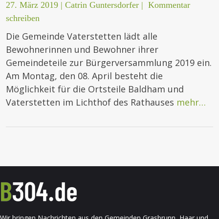
27. März 2019
|
Catrin Guntersdorfer
|
Kommentar
schreiben
Die Gemeinde Vaterstetten lädt alle
Bewohnerinnen und Bewohner ihrer
Gemeindeteile zur Bürgerversammlung 2019 ein.
Am Montag, den 08. April besteht die
Möglichkeit für die Ortsteile Baldham und
Vaterstetten im Lichthof des Rathauses
mehr…
Wir bringen Nachrichten aus den Gemeinden Grasbrunn, Haar und