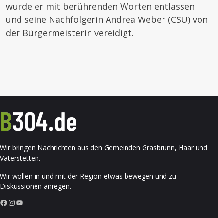
wurde er mit berührenden Worten entlassen
und seine Nachfolgerin Andrea Weber (CSU) von
der Bürgermeisterin vereidigt.
Wir bringen Nachrichten aus den Gemeinden Grasbrunn, Haar und
Vaterstetten.
Wir wollen in und mit der Region etwas bewegen und zu
Diskussionen anregen.
Facebook
Instagram
YouTube