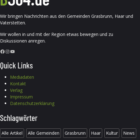
Wir bringen Nachrichten aus den Gemeinden Grasbrunn, Haar und
Vaterstetten.
Wir wollen in und mit der Region etwas bewegen und zu
Diskussionen anregen.
Facebook
Instagram
YouTube
Quick Links
Mediadaten
Kontakt
Verlag
Impressum
Datenschutzerklärung
Schlagwörter
Alle Artikel
Alle Gemeinden
Grasbrunn
Haar
Kultur
News