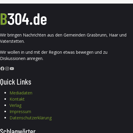
Wir bringen Nachrichten aus den Gemeinden Grasbrunn, Haar und
Vaterstetten.
Wir wollen in und mit der Region etwas bewegen und zu
Diskussionen anregen.
Facebook
Instagram
YouTube
Quick Links
Mediadaten
Kontakt
Verlag
Impressum
Datenschutzerklärung
Schlagwörter