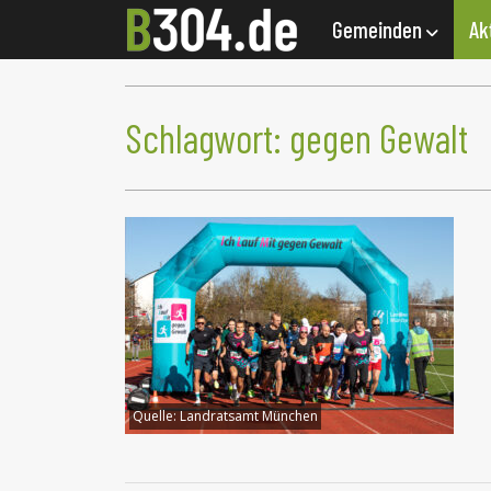
Gemeinden
Ak
Schlagwort:
gegen Gewalt
Quelle:
Landratsamt München