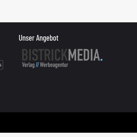
Unser Angebot
s