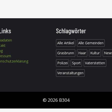
Links
Schlagwörter
iadaten
Alle Artikel
Alle Gemeinden
takt
ag
Grasbrunn
Haar
Kultur
New
ressum
nschutzerklärung
Polizei
Sport
Vaterstetten
Veranstaltungen
© 2026 B304