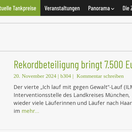
tuelle Tankpreise
Veranstaltungen
Panorama
Die 
Rekordbeteiligung bringt 7.500 E
20. November 2024
|
b304
|
Kommentar schreiben
Der vierte „Ich lauf mit gegen Gewalt“-Lauf (IL
Interventionsstelle des Landkreises München
wieder viele Läuferinnen und Läufer nach Haar.
im
mehr…