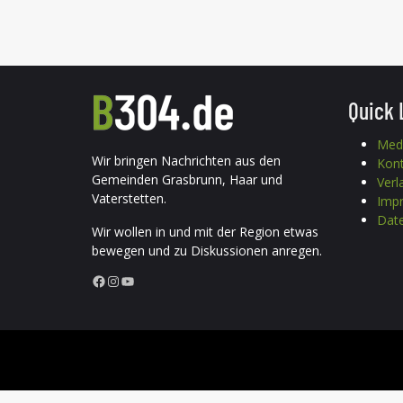
Quick 
Med
Wir bringen Nachrichten aus den
Kon
Gemeinden Grasbrunn, Haar und
Verl
Vaterstetten.
Imp
Date
Wir wollen in und mit der Region etwas
bewegen und zu Diskussionen anregen.
Facebook
Instagram
YouTube