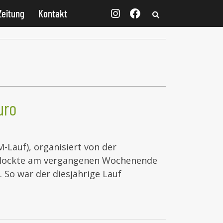
Zeitung
Kontakt
uro
M-Lauf), organisiert von der
, lockte am vergangenen Wochenende
 So war der diesjährige Lauf