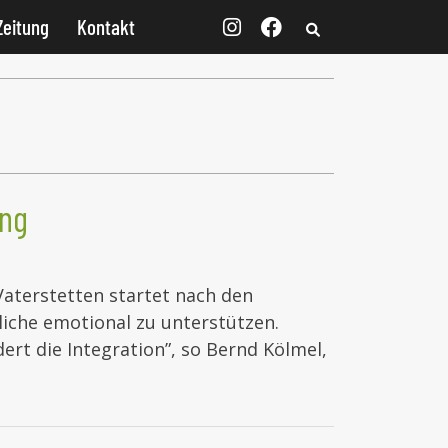
Zeitung
Kontakt
ung
Vaterstetten startet nach den
liche emotional zu unterstützen.
ert die Integration”, so Bernd Kölmel,