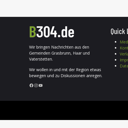
Quick 
Med
Wir bringen Nachrichten aus den
Kon
Gemeinden Grasbrunn, Haar und
Verl
Vaterstetten.
Imp
Date
Wir wollen in und mit der Region etwas
bewegen und zu Diskussionen anregen.
Facebook
Instagram
YouTube