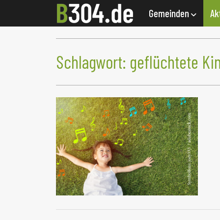
Gemeinden
Ak
Schlagwort:
geflüchtete Ki