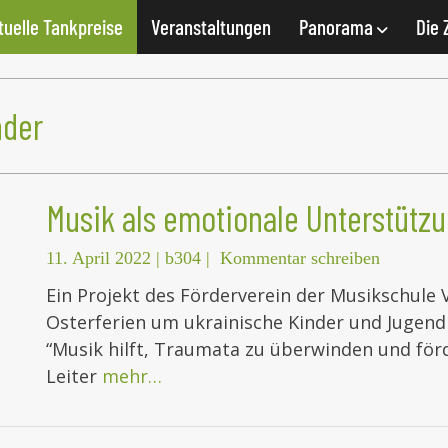
tuelle Tankpreise
Veranstaltungen
Panorama
Die 
nder
Musik als emotionale Unterstütz
11. April 2022
|
b304
|
Kommentar schreiben
Ein Projekt des Förderverein der Musikschule 
Osterferien um ukrainische Kinder und Jugend
“Musik hilft, Traumata zu überwinden und förd
Leiter
mehr…