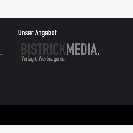
Unser Angebot
s