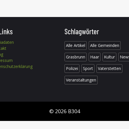
Links
Schlagwörter
iadaten
Alle Artikel
Alle Gemeinden
takt
ag
Grasbrunn
Haar
Kultur
New
ressum
nschutzerklärung
Polizei
Sport
Vaterstetten
Veranstaltungen
© 2026 B304