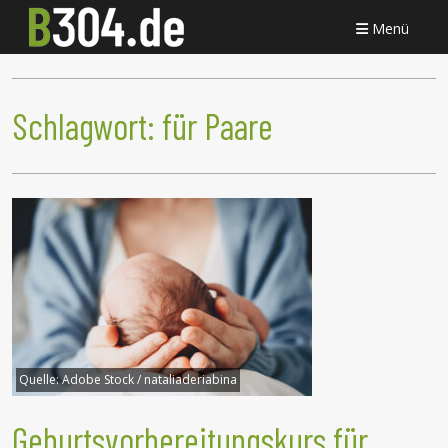
Menü
Schlagwort:
für Paare
Quelle:
Adobe Stock / nataliaderiabina
Geburtsvorbereitungskurs für