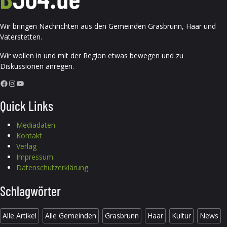
Wir bringen Nachrichten aus den Gemeinden Grasbrunn, Haar und
Vaterstetten.
Wir wollen in und mit der Region etwas bewegen und zu
Diskussionen anregen.
Facebook
Instagram
YouTube
Quick Links
Mediadaten
Kontakt
Verlag
Impressum
Datenschutzerklärung
Schlagwörter
Alle Artikel
Alle Gemeinden
Grasbrunn
Haar
Kultur
News