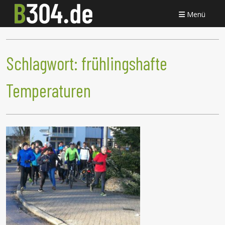
Menü
Schlagwort:
frühlingshafte
Temperaturen