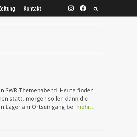
Zeitung
Kontakt
inen SWR Themenabend. Heute finden
en statt, morgen sollen dann die
in Lager am Ortseingang bei
mehr…