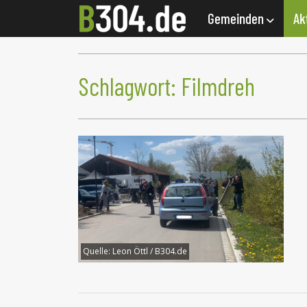
Gemeinden
Ak
Schlagwort:
Filmdreh
Quelle:
Leon Öttl / B304.de