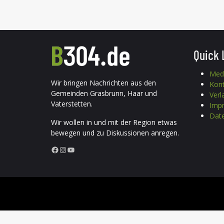
Quick 
Med
Wir bringen Nachrichten aus den
Kon
Gemeinden Grasbrunn, Haar und
Verl
Vaterstetten.
Imp
Date
Wir wollen in und mit der Region etwas
bewegen und zu Diskussionen anregen.
Facebook
Instagram
YouTube