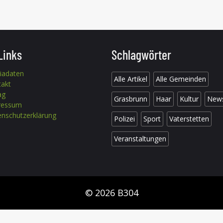
Links
Schlagwörter
iadaten
Alle Artikel
Alle Gemeinden
takt
ag
Grasbrunn
Haar
Kultur
New
ressum
nschutzerklärung
Polizei
Sport
Vaterstetten
Veranstaltungen
© 2026 B304