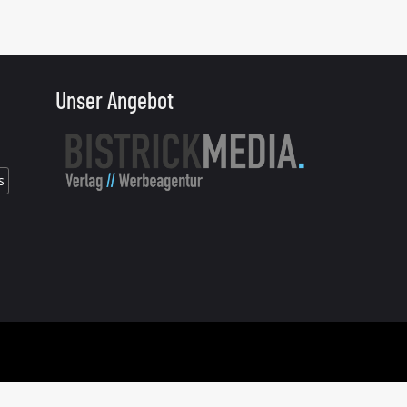
Unser Angebot
s