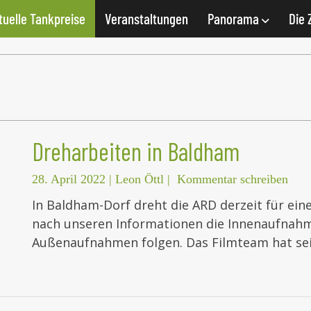
tuelle Tankpreise
Veranstaltungen
Panorama
Die 
Dreharbeiten in Baldham
28. April 2022
|
Leon Öttl
|
Kommentar schreiben
In Baldham-Dorf dreht die ARD derzeit für e
nach unseren Informationen die Innenaufnahm
Außenaufnahmen folgen. Das Filmteam hat se