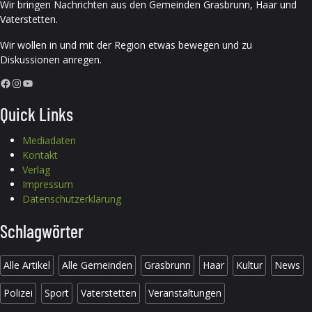
Wir bringen Nachrichten aus den Gemeinden Grasbrunn, Haar und
Vaterstetten.
Wir wollen in und mit der Region etwas bewegen und zu
Diskussionen anregen.
Facebook
Instagram
YouTube
Quick Links
Mediadaten
Kontakt
Verlag
Impressum
Datenschutzerklärung
Schlagwörter
Alle Artikel
Alle Gemeinden
Grasbrunn
Haar
Kultur
News
Polizei
Sport
Vaterstetten
Veranstaltungen