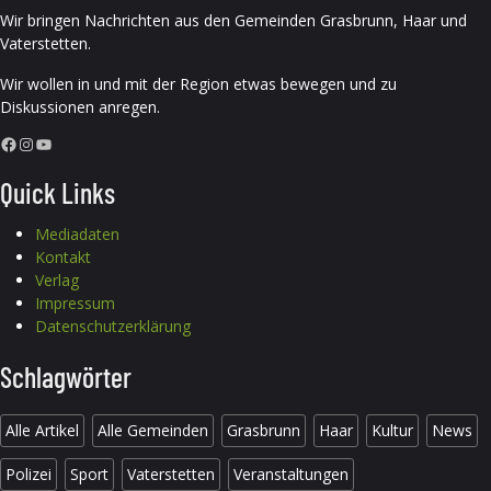
Wir bringen Nachrichten aus den Gemeinden Grasbrunn, Haar und
Vaterstetten.
Wir wollen in und mit der Region etwas bewegen und zu
Diskussionen anregen.
Facebook
Instagram
YouTube
Quick Links
Mediadaten
Kontakt
Verlag
Impressum
Datenschutzerklärung
Schlagwörter
Alle Artikel
Alle Gemeinden
Grasbrunn
Haar
Kultur
News
Polizei
Sport
Vaterstetten
Veranstaltungen