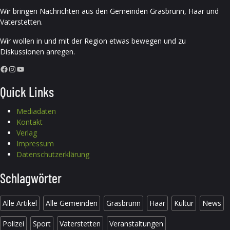
Wir bringen Nachrichten aus den Gemeinden Grasbrunn, Haar und
Vaterstetten.
Wir wollen in und mit der Region etwas bewegen und zu
Diskussionen anregen.
Facebook
Instagram
YouTube
Quick Links
Mediadaten
Kontakt
Verlag
Impressum
Datenschutzerklärung
Schlagwörter
Alle Artikel
Alle Gemeinden
Grasbrunn
Haar
Kultur
News
Polizei
Sport
Vaterstetten
Veranstaltungen