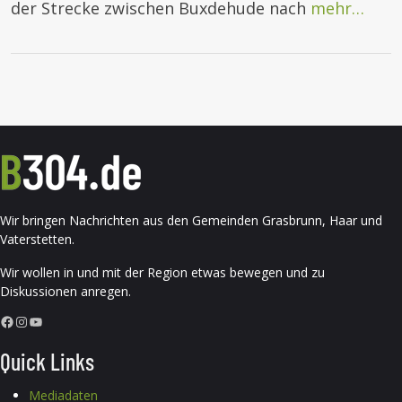
der Strecke zwischen Buxdehude nach
mehr…
Wir bringen Nachrichten aus den Gemeinden Grasbrunn, Haar und
Vaterstetten.
Wir wollen in und mit der Region etwas bewegen und zu
Diskussionen anregen.
Facebook
Instagram
YouTube
Quick Links
Mediadaten